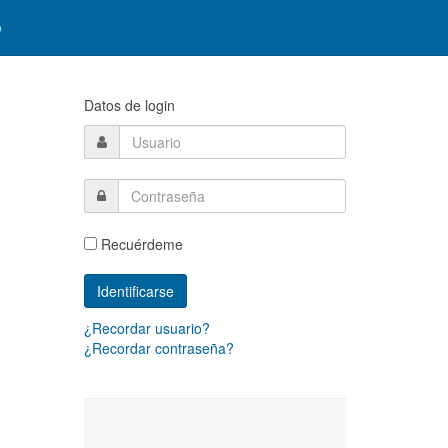
o
Datos de login
Recuérdeme
¿Recordar usuario?
¿Recordar contraseña?